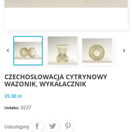


CZECHOSŁOWACJA CYTRYNOWY
WAZONIK, WYKAŁACZNIK
35,00 zł
0237
Indeks:
Udostępnij