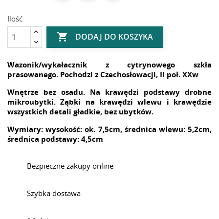
Ilość

DODAJ DO KOSZYKA
Wazonik/wykałacznik z cytrynowego szkła
prasowanego. Pochodzi z Czechosłowacji, II poł. XXw
Wnętrze bez osadu. Na krawędzi podstawy drobne
mikroubytki. Ząbki na krawędzi wlewu i krawędzie
wszystkich detali gładkie, bez ubytków.
Wymiary: wysokość: ok. 7,5cm, średnica wlewu: 5,2cm,
średnica podstawy: 4,5cm
Bezpieczne zakupy online
Szybka dostawa