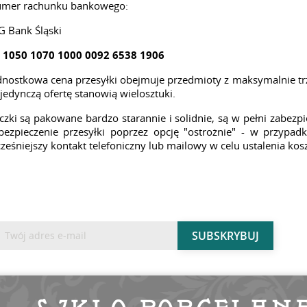
mer rachunku bankowego:
G Bank Śląski
 1050 1070 1000 0092 6538 1906
dnostkowa cena przesyłki obejmuje przedmioty z maksymalnie trze
jedynczą ofertę stanowią wielosztuki.
czki są pakowane bardzo starannie i solidnie, są w pełni zabez
bezpieczenie przesyłki poprzez opcję "ostrożnie" - w przypadk
ześniejszy kontakt telefoniczny lub mailowy w celu ustalenia kos