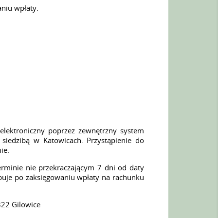
niu wpłaty.
w elektroniczny poprzez zewnętrzny system
 siedzibą w Katowicach. Przystąpienie do
ie.
rminie nie przekraczającym 7 dni od daty
ępuje po zaksięgowaniu wpłaty na rachunku
322 Gilowice