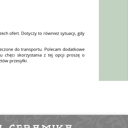
ch ofert. Dotyczy to również sytuacji, gdy
pieczone do transportu. Polecam dodatkowe
u chęci skorzystania z tej opcji proszę o
ztów przesyłki.