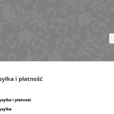
yłka i płatność
syłka i płatność
syłka