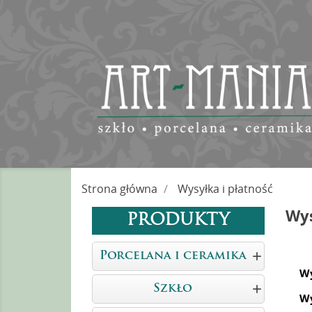
Strona główna
Wysyłka i płatność
Wys
PRODUKTY

Porcelana i ceramika
Wy

Szkło
Wy