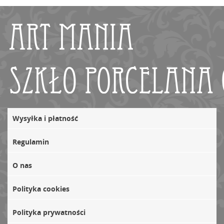
Wysyłka i płatność
Regulamin
O nas
Polityka cookies
Polityka prywatności