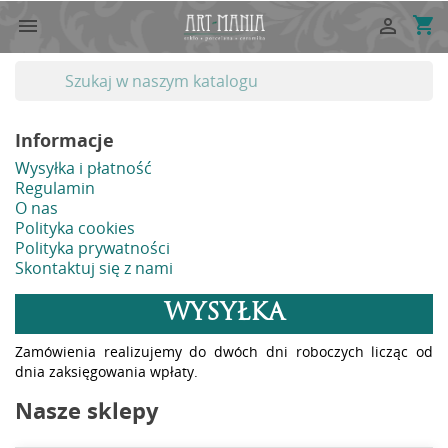
shopping_cart


Informacje
Wysyłka i płatność
Regulamin
O nas
Polityka cookies
Polityka prywatności
Skontaktuj się z nami
WYSYŁKA
Zamówienia realizujemy do dwóch dni roboczych licząc od
dnia zaksięgowania wpłaty.
Nasze sklepy